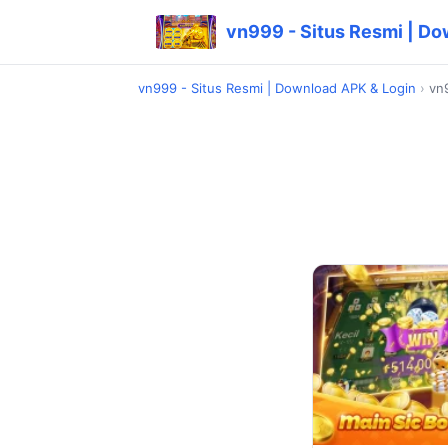
vn999 - Situs Resmi | Do
vn999 - Situs Resmi | Download APK & Login
›
vn